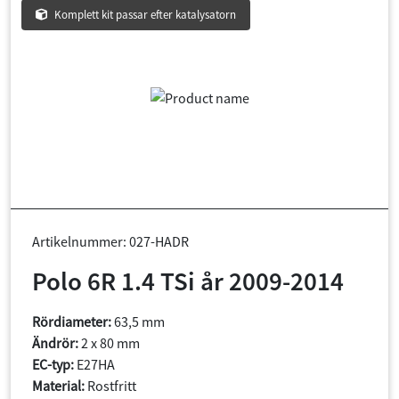
Komplett kit passar efter katalysatorn
Artikelnummer: 027-HADR
Polo 6R 1.4 TSi år 2009-2014
Rördiameter:
63,5 mm
Ändrör:
2 x 80 mm
EC-typ:
E27HA
Material:
Rostfritt