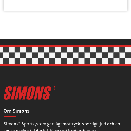
Om Simons
Simons® Sportsystem ger lågt mottryck, sportigt ljud och en
snygg design till din bil. Vi har ett brett utbud av