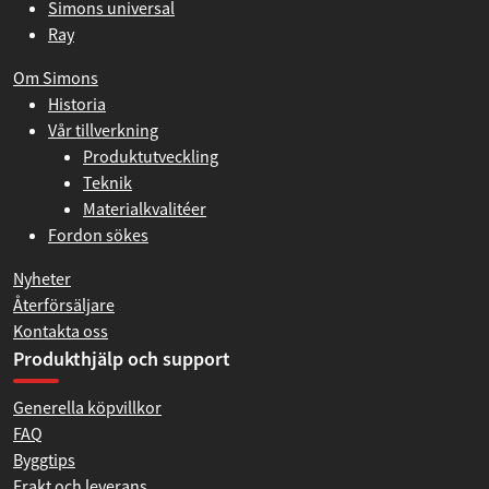
Simons universal
Ray
Om Simons
Historia
Vår tillverkning
Produktutveckling
Teknik
Materialkvalitéer
Fordon sökes
Nyheter
Återförsäljare
Kontakta oss
Produkthjälp och support
Generella köpvillkor
FAQ
Byggtips
Frakt och leverans