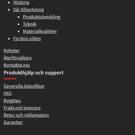
Historia
Vår tillverkning
Produktutveckling
Teknik
Materialkvalitéer
Fordon sökes
Nyheter
Återförsäljare
Kontakta oss
Produkthjälp och support
Generella köpvillkor
FAQ
Byggtips
Frakt och leverans
Retur och reklamation
Garantier