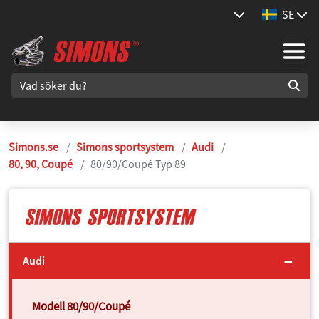
SE
Simons.se
Simons sportsystem
Audi
80, 90, Coupé
80/90/Coupé Typ 89
Audi