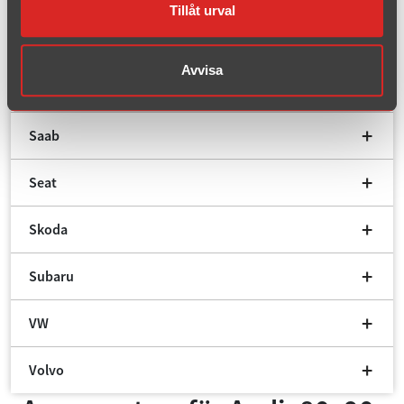
Tillåt urval
Peugeot
Avvisa
Renault
Saab
Seat
Skoda
Subaru
VW
Volvo