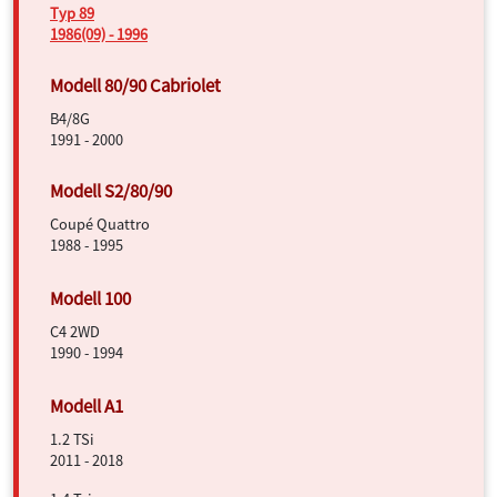
Typ 89
1986(09) - 1996
B4/8G
1991 - 2000
Coupé Quattro
1988 - 1995
C4 2WD
1990 - 1994
1.2 TSi
2011 - 2018