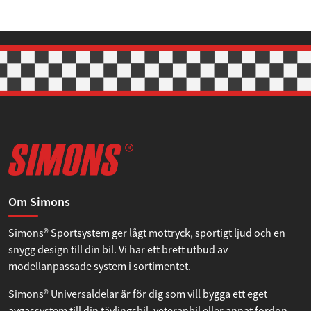
Om Simons
Simons® Sportsystem ger lågt mottryck, sportigt ljud och en
snygg design till din bil. Vi har ett brett utbud av
modellanpassade system i sortimentet.
Simons® Universaldelar är för dig som vill bygga ett eget
avgassystem till din tävlingsbil, veteranbil eller annat fordon.