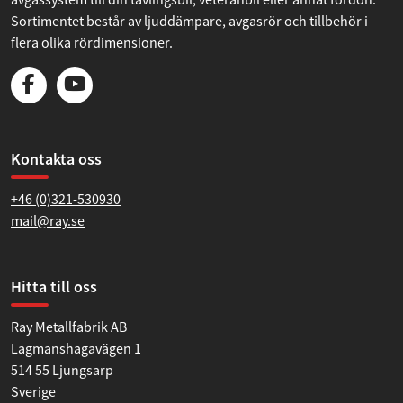
Sortimentet består av ljuddämpare, avgasrör och tillbehör i
flera olika rördimensioner.
Kontakta oss
+46 (0)321-530930
mail@ray.se
Hitta till oss
Ray Metallfabrik AB
Lagmanshagavägen 1
514 55 Ljungsarp
Sverige