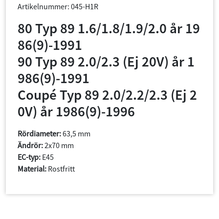
Artikelnummer: 045-H1R
80 Typ 89 1.6/1.8/1.9/2.0 år 19
86(9)-1991
90 Typ 89 2.0/2.3 (Ej 20V) år 1
986(9)-1991
Coupé Typ 89 2.0/2.2/2.3 (Ej 2
0V) år 1986(9)-1996
Rördiameter:
63,5 mm
Ändrör:
2x70 mm
EC-typ:
E45
Material:
Rostfritt