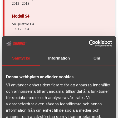
2013 - 2018
S4 Quattro C4
1991 - 1994
S4 Quattro
1998 - 2001
Samtycke
Information
Om
RS4 Quattro
2000 - 2002
Denna webbplats använder cookies
Vi använder enhetsidentifierare för att anpassa innehållet
S6 Quattro C4
och annonserna till användarna, tillhandahålla funktioner
1995 - 1997
för sociala medier och analysera vår trafik. Vi
vidarebefordrar även sådana identifierare och annan
information från din enhet till de sociala medier och
D2/4D
annons- och analysföretag som vi samarbetar med.