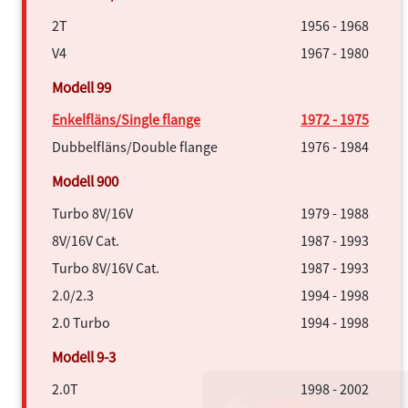
2T
1956 - 1968
V4
1967 - 1980
Enkelfläns/Single flange
1972 - 1975
Dubbelfläns/Double flange
1976 - 1984
Turbo 8V/16V
1979 - 1988
8V/16V Cat.
1987 - 1993
Turbo 8V/16V Cat.
1987 - 1993
2.0/2.3
1994 - 1998
2.0 Turbo
1994 - 1998
2.0T
1998 - 2002