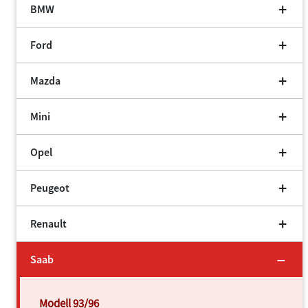
BMW
Ford
Mazda
Mini
Opel
Peugeot
Renault
Saab