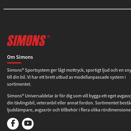
Om Simons
Simons® Sportsystem ger lågt mottryck, sportigt ljud och en sn
till din bil. Vi har ett brett utbud av modellanpassade system i
sortimentet.
Simons® Universaldelar är för dig som vill bygga ett eget avgassy
din tävlingsbil, veteranbil eller annat fordon. Sortimentet bestå
ljuddämpare, avgasrör och tillbehör i flera olika rördimensione