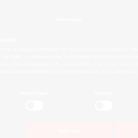
Information
cookies
e för att anpassa innehållet och annonserna till användarna, tillh
vår trafik. Vi vidarebefordrar även sådana identifierare och anna
nnons- och analysföretag som vi samarbetar med. Dessa kan i sin
har tillhandahållit eller som de har samlat in när du har använt 
Inställningar
Statistik
Tillåt urval