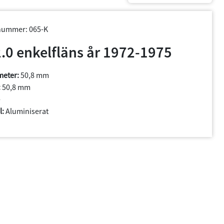
lnummer: 065-K
2.0 enkelfläns år 1972-1975
meter:
50,8 mm
:
50,8 mm
-
l:
Aluminiserat