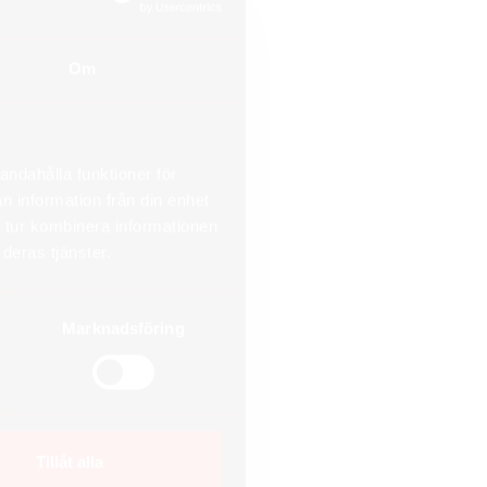
Om
andahålla funktioner för
n information från din enhet
 tur kombinera informationen
deras tjänster.
Marknadsföring
Tillåt alla