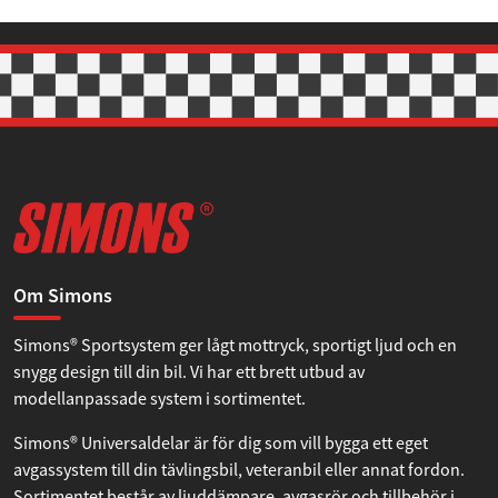
Om Simons
Simons® Sportsystem ger lågt mottryck, sportigt ljud och en
snygg design till din bil. Vi har ett brett utbud av
modellanpassade system i sortimentet.
Simons® Universaldelar är för dig som vill bygga ett eget
avgassystem till din tävlingsbil, veteranbil eller annat fordon.
Sortimentet består av ljuddämpare, avgasrör och tillbehör i