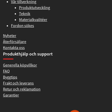
Vår tillverkning
Produktutveckling
Teknik
Materialkvalitéer
Fordon sökes
Nyheter
Återförsäljare
Kontakta oss
Produkthjälp och support
Generella köpvillkor
FAQ
Byggtips
Frakt och leverans
Retur och reklamation
Garantier