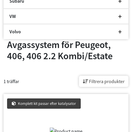
Subaru
VW
Volvo
Avgassystem för
Peugeot,
406, 406 2.2 Kombi/Estate
1 träffar
Filtrera produkter
Komplett kit passar efter katalysator