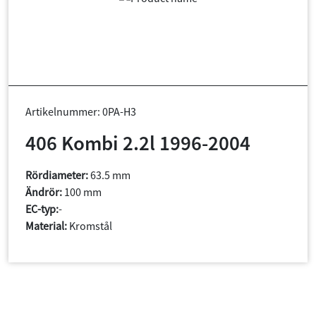
Artikelnummer: 0PA-H3
406 Kombi 2.2l 1996-2004
Rördiameter:
63.5 mm
Ändrör:
100 mm
EC-typ:
-
Material:
Kromstål