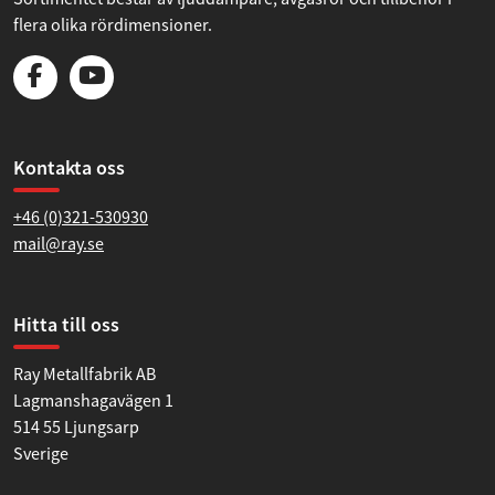
flera olika rördimensioner.
Kontakta oss
+46 (0)321-530930
mail@ray.se
Hitta till oss
Ray Metallfabrik AB
Lagmanshagavägen 1
514 55 Ljungsarp
Sverige