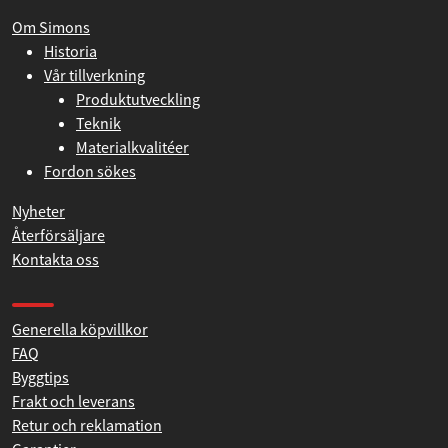
Om Simons
Historia
Vår tillverkning
Produktutveckling
Teknik
Materialkvalitéer
Fordon sökes
Nyheter
Återförsäljare
Kontakta oss
Produkthjälp och support
Generella köpvillkor
FAQ
Byggtips
Frakt och leverans
Retur och reklamation
Garantier