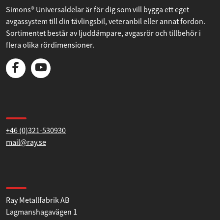
Simons® Universaldelar är för dig som vill bygga ett eget
avgassystem till din tävlingsbil, veteranbil eller annat fordon.
Sortimentet består av ljuddämpare, avgasrör och tillbehör i
flera olika rördimensioner.
Kontakta oss
+46 (0)321-530930
mail@ray.se
Hitta till oss
Ray Metallfabrik AB
Lagmanshagavägen 1