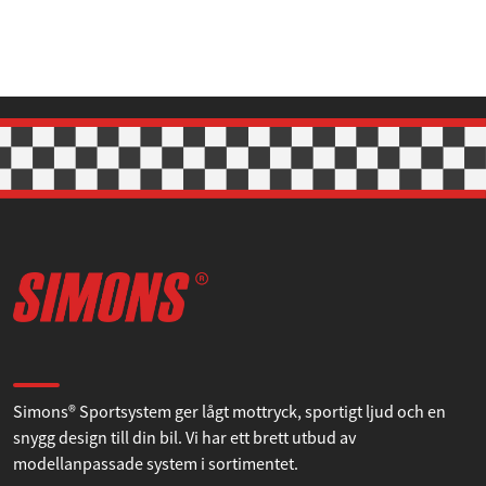
Tillåt urval
Avvisa
Om Simons
Simons® Sportsystem ger lågt mottryck, sportigt ljud och en
snygg design till din bil. Vi har ett brett utbud av
modellanpassade system i sortimentet.