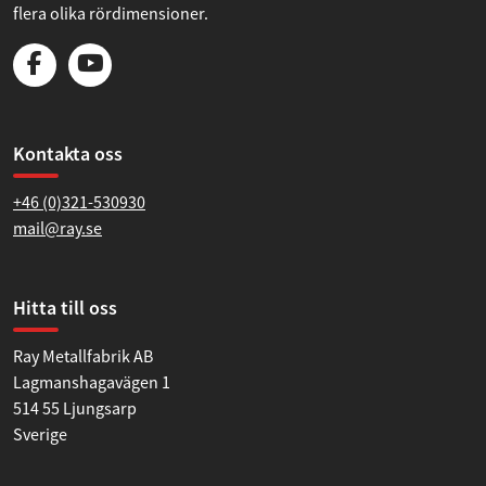
flera olika rördimensioner.
Kontakta oss
+46 (0)321-530930
mail@ray.se
Hitta till oss
Ray Metallfabrik AB
Lagmanshagavägen 1
514 55 Ljungsarp
Sverige