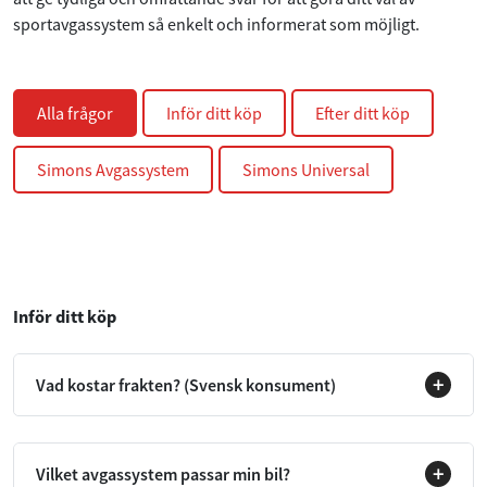
sportavgassystem så enkelt och informerat som möjligt.
Alla frågor
Inför ditt köp
Efter ditt köp
Simons Avgassystem
Simons Universal
Inför ditt köp
Vad kostar frakten? (Svensk konsument)
Vilket avgassystem passar min bil?