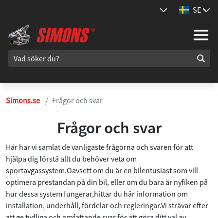
SE
Simons.se
Frågor och svar
Frågor och svar
Här har vi samlat de vanligaste frågorna och svaren för att
hjälpa dig förstå allt du behöver veta om
sportavgassystem.Oavsett om du är en bilentusiast som vill
optimera prestandan på din bil, eller om du bara är nyfiken på
hur dessa system fungerar,hittar du här information om
installation, underhåll, fördelar och regleringar.Vi strävar efter
att ge tydliga och omfattande svar för att göra ditt val av