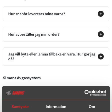
Hur snabbt levereras mina varor?
Hur avbeställer jag min order?
Jag vill byta eller lämna tillbaka en vara. Hur gör jag
då?
Simons Avgassystem
Hur länge håller ett sportsystem från Simons?
Samtycke
Information
Om