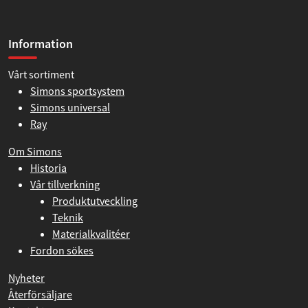
Information
Vårt sortiment
Simons sportsystem
Simons universal
Ray
Om Simons
Historia
Vår tillverkning
Produktutveckling
Teknik
Materialkvalitéer
Fordon sökes
Nyheter
Återförsäljare