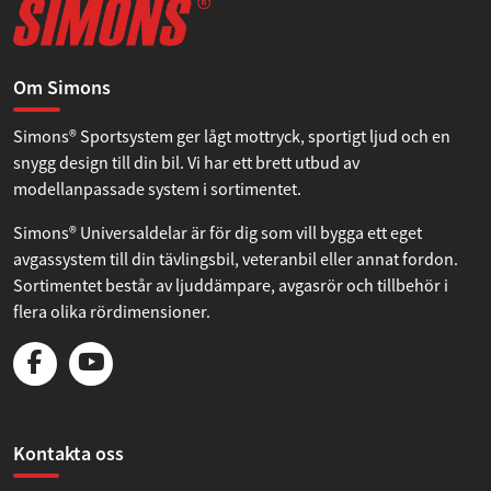
och annonserna till användarna, tillhandahålla funktioner
för sociala medier och analysera vår trafik. Vi
vidarebefordrar även sådana identifierare och annan
Om Simons
information från din enhet till de sociala medier och
annons- och analysföretag som vi samarbetar med.
Simons® Sportsystem ger lågt mottryck, sportigt ljud och en
Dessa kan i sin tur kombinera informationen med annan
snygg design till din bil. Vi har ett brett utbud av
information som du har tillhandahållit eller som de har
modellanpassade system i sortimentet.
samlat in när du har använt deras tjänster.
Simons® Universaldelar är för dig som vill bygga ett eget
Samtyckesval
avgassystem till din tävlingsbil, veteranbil eller annat fordon.
Nödvändig
Sortimentet består av ljuddämpare, avgasrör och tillbehör i
flera olika rördimensioner.
Inställningar
Statistik
Kontakta oss
Marknadsföring