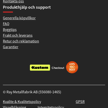
Kontakta oss
Produkthjälp och support
Generella köpvillkor
FAQ
Byggtips
Frakt och leverans
Retur och reklamation
Garantier
© Ray Metallfabrik AB (556080-1465)
Kvalite & Kvalitetspolicy
GPSR
Visselblåsning
Integritetspolicy