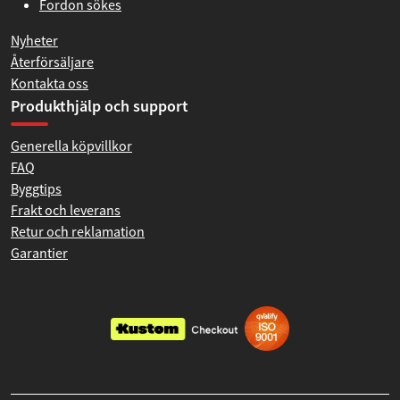
Fordon sökes
Nyheter
Återförsäljare
Kontakta oss
Produkthjälp och support
Generella köpvillkor
FAQ
Byggtips
Frakt och leverans
Retur och reklamation
Garantier