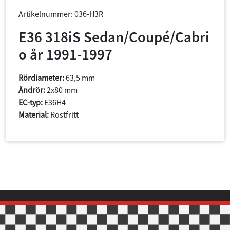
Artikelnummer: 036-H3R
E36 318iS Sedan/Coupé/Cabri
o år 1991-1997
Rördiameter:
63,5 mm
Ändrör:
2x80 mm
EC-typ:
E36H4
Material:
Rostfritt