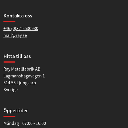
Kontakta oss
+46 (0)321-530930
mail@ray.se
Hitta till oss
Ray Metallfabrik AB
Lagmanshagavägen 1
514 55 Ljungsarp
Sverige
Öppettider
Måndag 07:00 - 16:00