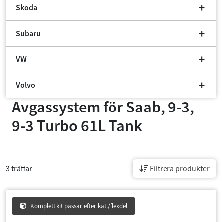
Skoda
Subaru
VW
Volvo
Avgassystem för
Saab, 9-3,
9-3 Turbo 61L Tank
3 träffar
Filtrera produkter
Komplett kit passar efter kat./flexdel