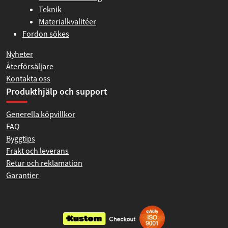
Teknik
Materialkvalitéer
Fordon sökes
Nyheter
Återförsäljare
Kontakta oss
Produkthjälp och support
Generella köpvillkor
FAQ
Byggtips
Frakt och leverans
Retur och reklamation
Garantier