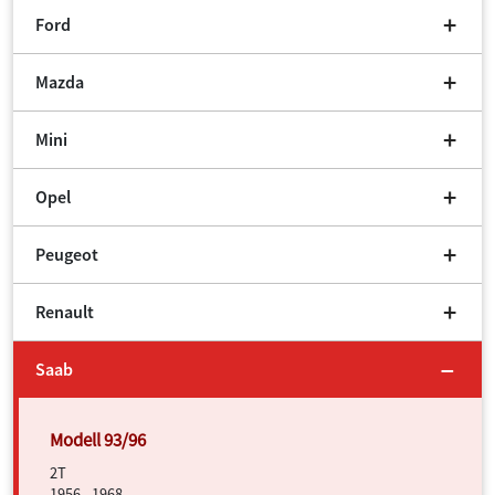
Ford
Mazda
Mini
Opel
Peugeot
Renault
Saab
2T
1956 - 1968