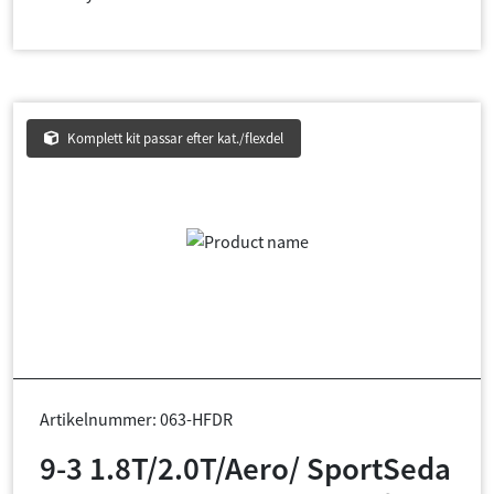
Komplett kit passar efter kat./flexdel
Artikelnummer: 063-HFDR
9-3 1.8T/2.0T/Aero/ SportSeda