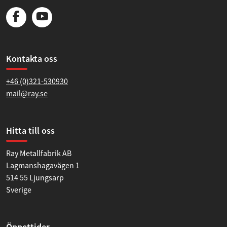
Kontakta oss
+46 (0)321-530930
mail@ray.se
Hitta till oss
Ray Metallfabrik AB
Lagmanshagavägen 1
514 55 Ljungsarp
Sverige
Öppettider