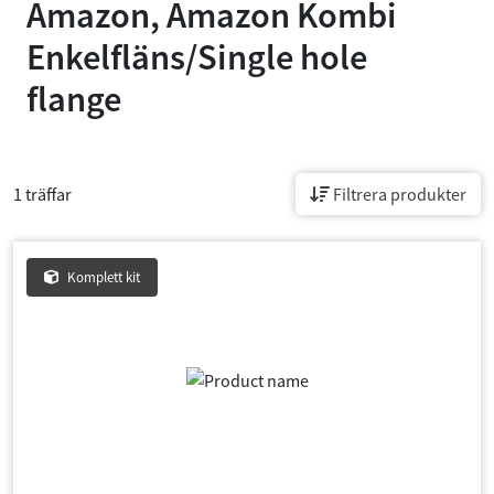
Amazon, Amazon Kombi
Enkelfläns/Single hole
flange
1 träffar
Filtrera produkter
Komplett kit