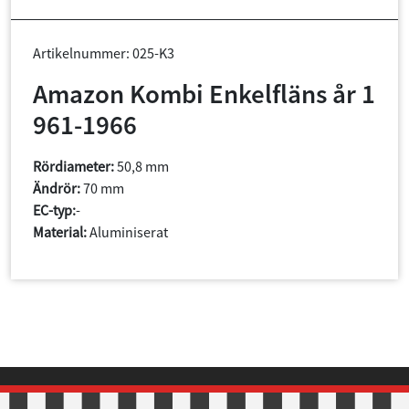
Artikelnummer: 025-K3
Amazon Kombi Enkelfläns år 1
961-1966
Rördiameter:
50,8 mm
Ändrör:
70 mm
EC-typ:
-
Material:
Aluminiserat