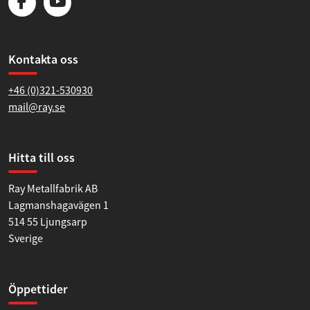
Kontakta oss
+46 (0)321-530930
mail@ray.se
Hitta till oss
Ray Metallfabrik AB
Lagmanshagavägen 1
514 55 Ljungsarp
Sverige
Öppettider