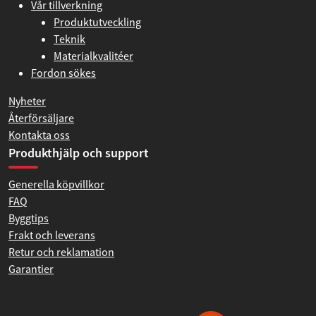
Vår tillverkning
Produktutveckling
Teknik
Materialkvalitéer
Fordon sökes
Nyheter
Återförsäljare
Kontakta oss
Produkthjälp och support
Generella köpvillkor
FAQ
Byggtips
Frakt och leverans
Retur och reklamation
Garantier