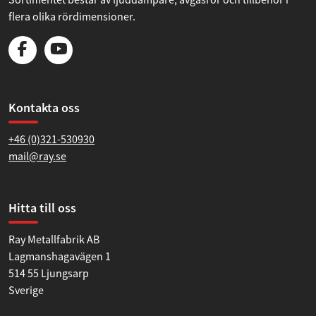
flera olika rördimensioner.
Kontakta oss
+46 (0)321-530930
mail@ray.se
Hitta till oss
Ray Metallfabrik AB
Lagmanshagavägen 1
514 55 Ljungsarp
Sverige