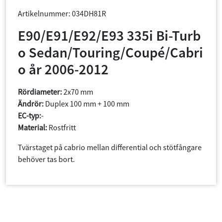
Artikelnummer: 034DH81R
E90/E91/E92/E93 335i Bi-Turb
o Sedan/Touring/Coupé/Cabri
o år 2006-2012
Rördiameter:
2x70 mm
Ändrör:
Duplex 100 mm + 100 mm
EC-typ:
-
Material:
Rostfritt
Tvärstaget på cabrio mellan differential och stötfångare
behöver tas bort.