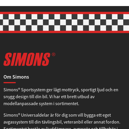
Om Simons
Simons® Sportsystem ger lågt mottryck, sportigt ljud och en
snygg design till din bil. Vi har ett brett utbud av
modellanpassade system i sortimentet.
Simons® Universaldelar är för dig som vill bygga ett eget
avgassystem till din tävlingsbil, veteranbil eller annat fordon.
Sortimentet består av ljuddämpare, avgasrör och tillbehör i