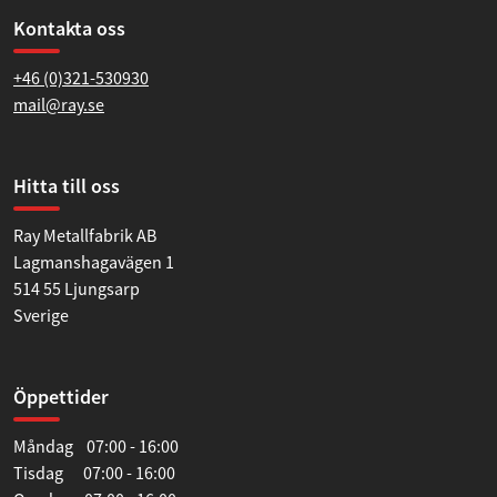
Kontakta oss
+46 (0)321-530930
mail@ray.se
Hitta till oss
Ray Metallfabrik AB
Lagmanshagavägen 1
514 55 Ljungsarp
Sverige
Öppettider
Måndag 07:00 - 16:00
Tisdag 07:00 - 16:00