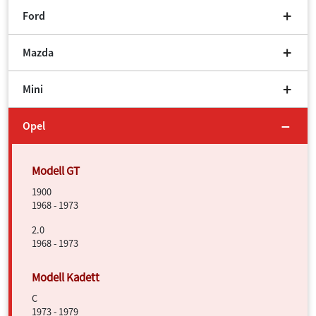
Ford
Mazda
Mini
Opel
1900
1968 - 1973
2.0
1968 - 1973
C
1973 - 1979