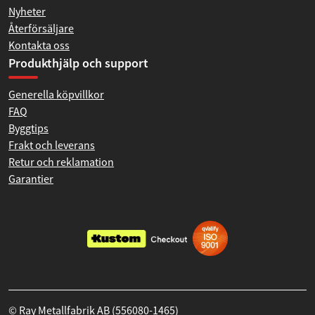
Nyheter
Återförsäljare
Kontakta oss
Produkthjälp och support
Generella köpvillkor
FAQ
Byggtips
Frakt och leverans
Retur och reklamation
Garantier
© Ray Metallfabrik AB (556080-1465)