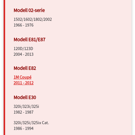
1502/1602/1802/2002
1966 - 1976
120D/123D
2004 - 2013
1M Coupé
2011 - 2012
320i/323i/325i
1982 - 1987
320i/325i/325ix Cat.
1986 - 1994