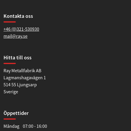
Kontakta oss
+46 (0)321-530930
mail@ray.se
Hitta till oss
Ray Metallfabrik AB
Lagmanshagavägen 1
514 55 Ljungsarp
Sverige
Öppettider
Måndag 07:00 - 16:00