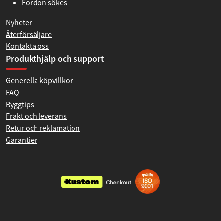
Fordon sökes
Nyheter
Återförsäljare
Kontakta oss
Produkthjälp och support
Generella köpvillkor
FAQ
Byggtips
Frakt och leverans
Retur och reklamation
Garantier