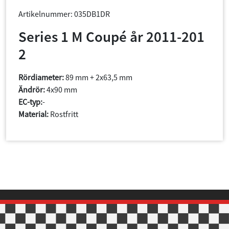
Artikelnummer: 035DB1DR
Series 1 M Coupé år 2011-201
2
Rördiameter:
89 mm + 2x63,5 mm
Ändrör:
4x90 mm
EC-typ:
-
Material:
Rostfritt