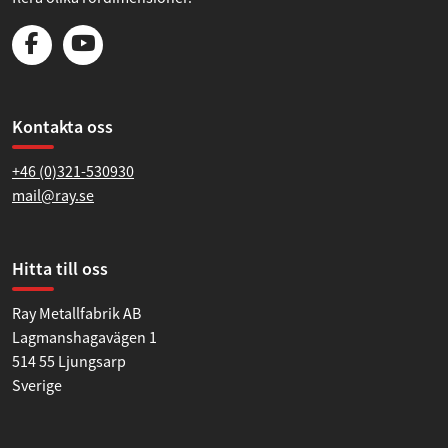
Kontakta oss
+46 (0)321-530930
mail@ray.se
Hitta till oss
Ray Metallfabrik AB
Lagmanshagavägen 1
514 55 Ljungsarp
Sverige