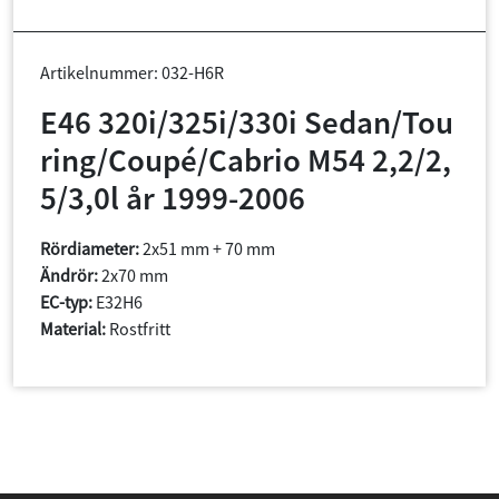
Artikelnummer: 032-H6R
E46 320i/325i/330i Sedan/Tou
ring/Coupé/Cabrio M54 2,2/2,
5/3,0l år 1999-2006
Rördiameter:
2x51 mm + 70 mm
Ändrör:
2x70 mm
EC-typ:
E32H6
Material:
Rostfritt