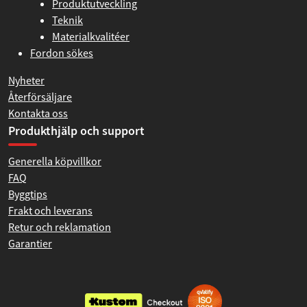
Produktutveckling
Teknik
Materialkvalitéer
Fordon sökes
Nyheter
Återförsäljare
Kontakta oss
Produkthjälp och support
Generella köpvillkor
FAQ
Byggtips
Frakt och leverans
Retur och reklamation
Garantier