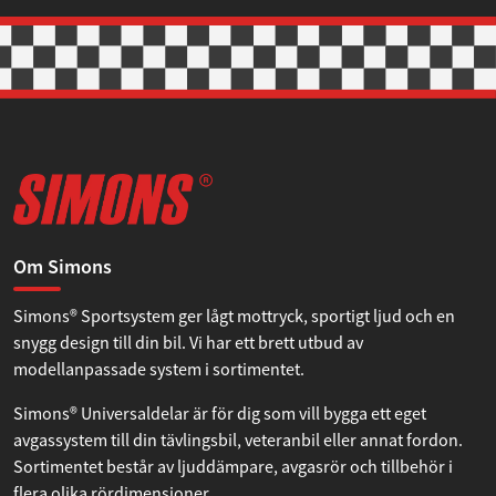
Om Simons
Simons® Sportsystem ger lågt mottryck, sportigt ljud och en
snygg design till din bil. Vi har ett brett utbud av
modellanpassade system i sortimentet.
Simons® Universaldelar är för dig som vill bygga ett eget
avgassystem till din tävlingsbil, veteranbil eller annat fordon.
Sortimentet består av ljuddämpare, avgasrör och tillbehör i
flera olika rördimensioner.