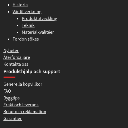
Historia
Vår tillverkning
Produktutveckling
Teknik
Materialkvalitéer
Fordon sökes
Nyheter
Återförsäljare
Kontakta oss
Produkthjälp och support
Generella köpvillkor
FAQ
Byggtips
Frakt och leverans
Retur och reklamation
Garantier