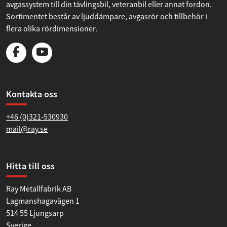
avgassystem till din tävlingsbil, veteranbil eller annat fordon.
Sortimentet består av ljuddämpare, avgasrör och tillbehör i
flera olika rördimensioner.
Kontakta oss
+46 (0)321-530930
mail@ray.se
Hitta till oss
Ray Metallfabrik AB
Lagmanshagavägen 1
514 55 Ljungsarp
Sverige