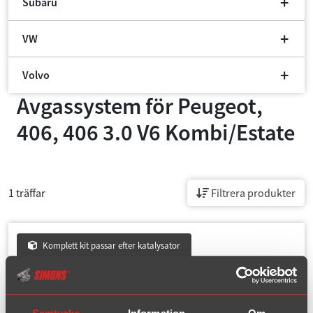
Subaru
VW
Volvo
Avgassystem för
Peugeot,
406, 406 3.0 V6 Kombi/Estate
1 träffar
Filtrera produkter
Komplett kit passar efter katalysator