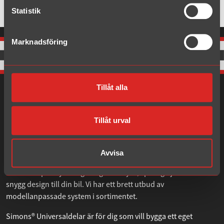
Statistik
Marknadsföring
Tillåt alla
Tillåt urval
Om Simons
Avvisa
Simons® Sportsystem ger lågt mottryck, sportigt ljud och en
snygg design till din bil. Vi har ett brett utbud av
modellanpassade system i sortimentet.
Simons® Universaldelar är för dig som vill bygga ett eget