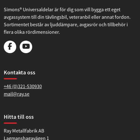
Simons® Universaldelar är för dig som vill bygga ett eget
avgassystem till din tävlingsbil, veteranbil eller annat fordon.
Sortimentet består av ljuddämpare, avgasrör och tillbehör i
flera olika rördimensioner.
Kontakta oss
+46 (0)321-530930
mail@ray.se
Hitta till oss
Ray Metallfabrik AB
Lagmanshagavägen 1