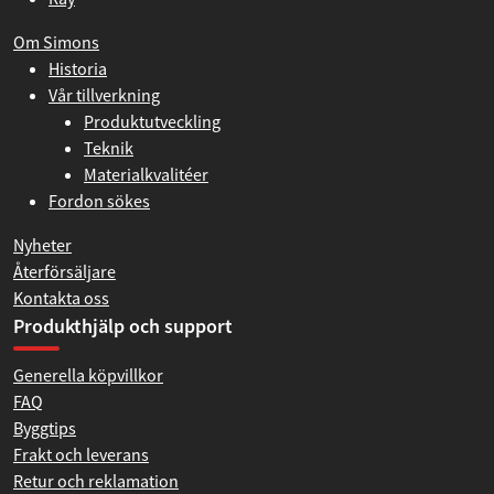
Om Simons
Historia
Vår tillverkning
Produktutveckling
Teknik
Materialkvalitéer
Fordon sökes
Nyheter
Återförsäljare
Kontakta oss
Produkthjälp och support
Generella köpvillkor
FAQ
Byggtips
Frakt och leverans
Retur och reklamation