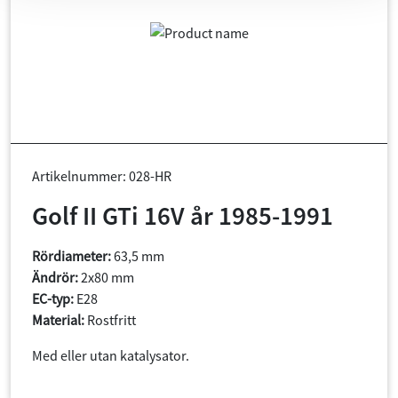
Artikelnummer: 028-HR
Golf II GTi 16V år 1985-1991
Rördiameter:
63,5 mm
Ändrör:
2x80 mm
EC-typ:
E28
Material:
Rostfritt
Med eller utan katalysator.