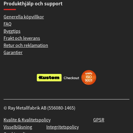
Produkthjälp och support
Generella köpvillkor
FAQ
Byggtips
Frakt och leverans
Retur och reklamation
Garantier
© Ray Metallfabrik AB (556080-1465)
Kvalite & Kvalitetspolicy
GPSR
Visselblåsning
Integritetspolicy