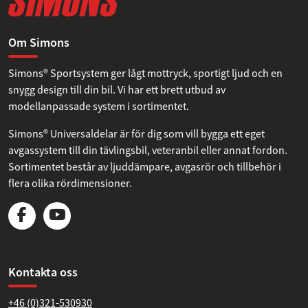
Om Simons
Simons® Sportsystem ger lågt mottryck, sportigt ljud och en
snygg design till din bil. Vi har ett brett utbud av
modellanpassade system i sortimentet.
Simons® Universaldelar är för dig som vill bygga ett eget
avgassystem till din tävlingsbil, veteranbil eller annat fordon.
Sortimentet består av ljuddämpare, avgasrör och tillbehör i
flera olika rördimensioner.
Kontakta oss
+46 (0)321-530930