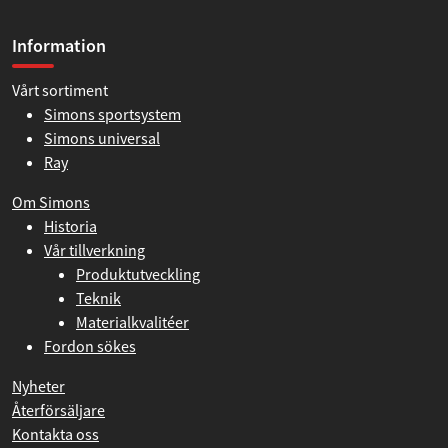
Information
Vårt sortiment
Simons sportsystem
Simons universal
Ray
Om Simons
Historia
Vår tillverkning
Produktutveckling
Teknik
Materialkvalitéer
Fordon sökes
Nyheter
Återförsäljare
Kontakta oss