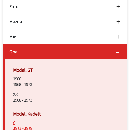
Ford
Mazda
Mini
Opel
1900
1968 - 1973
2.0
1968 - 1973
C
1973 - 1979