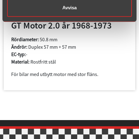
Avvisa
Artikelnummer: 094-K3R
GT Motor 2.0 år 1968-1973
Rördiameter:
50.8 mm
Ändrör:
Duplex 57 mm + 57 mm
EC-typ:
-
Material:
Rostfritt stål
För bilar med utbytt motor med stor fläns.