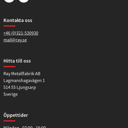
Kontakta oss
+46 (0)321-530930
mail@ray.se
Hitta till oss
Ray Metallfabrik AB
Lagmanshagavägen 1
514 55 Ljungsarp
Sverige
Öppettider
Måndag 07:00 - 16:00