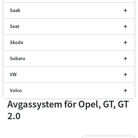
Saab
Seat
Skoda
Subaru
VW
Volvo
Avgassystem för
Opel, GT, GT
2.0