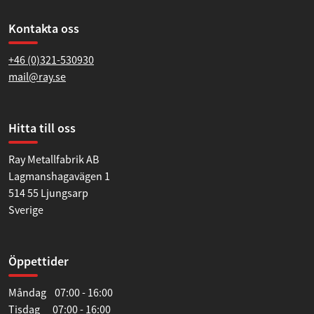
Kontakta oss
+46 (0)321-530930
mail@ray.se
Hitta till oss
Ray Metallfabrik AB
Lagmanshagavägen 1
514 55 Ljungsarp
Sverige
Öppettider
Måndag 07:00 - 16:00
Tisdag 07:00 - 16:00