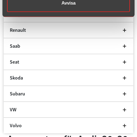
Avvisa
Peugeot
Renault
Saab
Seat
Skoda
Subaru
VW
Volvo