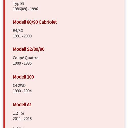
Typ 89
1986(09) - 1996
B4/8G
1991 - 2000
Coupé Quattro
1988 - 1995
C4 2WD
1990 - 1994
1.2 TSi
2011 - 2018