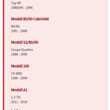
Typ 89
1986(09) - 1996
B4/8G
1991 - 2000
Coupé Quattro
1988 - 1995
C4 2WD
1990 - 1994
1.2 TSi
2011 - 2018