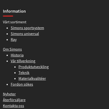
Information
Vårt sortiment
Simons sportsystem
Simons universal
Ray
Om Simons
Historia
Vår tillverkning
Produktutveckling
Teknik
Materialkvalitéer
Fordon sökes
Nyheter
Återförsäljare
Kontakta oss