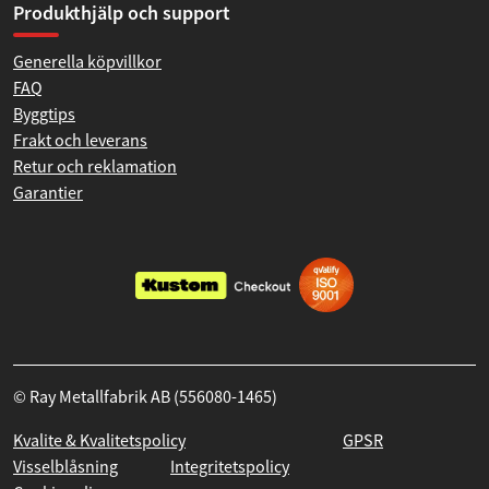
Produkthjälp och support
Generella köpvillkor
FAQ
Byggtips
Frakt och leverans
Retur och reklamation
Garantier
© Ray Metallfabrik AB (556080-1465)
Kvalite & Kvalitetspolicy
GPSR
Visselblåsning
Integritetspolicy