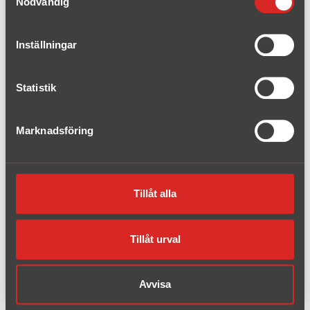
Nödvändig
Peugeot
Inställningar
Renault
Statistik
Saab
Marknadsföring
Seat
Skoda
Tillåt alla
Subaru
Tillåt urval
VW
Volvo
Avvisa