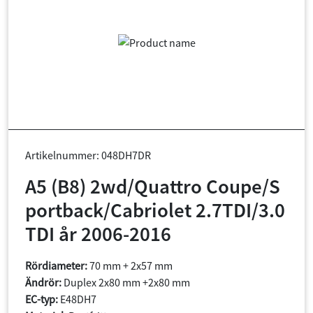
Artikelnummer: 048DH7DR
A5 (B8) 2wd/Quattro Coupe/S
portback/Cabriolet 2.7TDI/3.0
TDI år 2006-2016
Rördiameter:
70 mm + 2x57 mm
Ändrör:
Duplex 2x80 mm +2x80 mm
EC-typ:
E48DH7