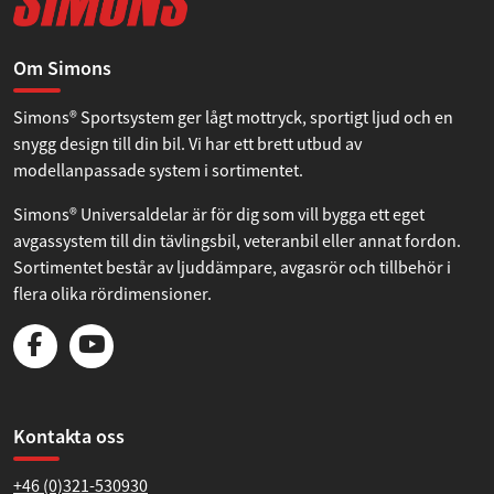
Om Simons
Simons® Sportsystem ger lågt mottryck, sportigt ljud och en
snygg design till din bil. Vi har ett brett utbud av
modellanpassade system i sortimentet.
Simons® Universaldelar är för dig som vill bygga ett eget
avgassystem till din tävlingsbil, veteranbil eller annat fordon.
Sortimentet består av ljuddämpare, avgasrör och tillbehör i
flera olika rördimensioner.
Kontakta oss
+46 (0)321-530930