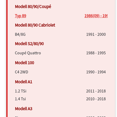
Typ 89
1986(09) - 1996
B4/8G
1991 - 2000
Coupé Quattro
1988 - 1995
C4 2WD
1990 - 1994
1.2 TSi
2011 - 2018
1.4 Tsi
2010 - 2018