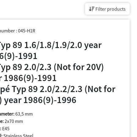
Filter products
 number : 045-H1R
yp 89 1.6/1.8/1.9/2.0 year
6(9)-1991
yp 89 2.0/2.3 (Not for 20V)
r 1986(9)-1991
pé Typ 89 2.0/2.2/2.3 (Not for
) year 1986(9)-1996
ameter:
63,5 mm
e:
2x70 mm
:
E45
l:
Stainless Steel