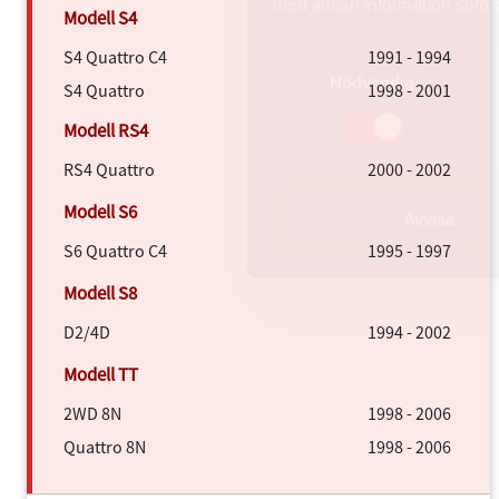
med annan information som du 
S4 Quattro C4
1991 - 1994
Samtyckesval
Nödvändig
S4 Quattro
1998 - 2001
RS4 Quattro
2000 - 2002
Avvisa
S6 Quattro C4
1995 - 1997
D2/4D
1994 - 2002
2WD 8N
1998 - 2006
Quattro 8N
1998 - 2006