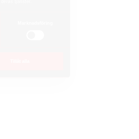
deras tjänster.
Marknadsföring
Tillåt alla