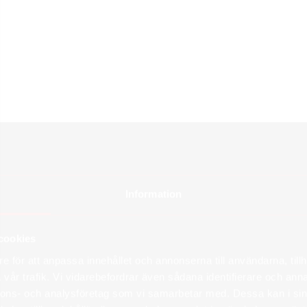
Information
cookies
e för att anpassa innehållet och annonserna till användarna, tillh
vår trafik. Vi vidarebefordrar även sådana identifierare och anna
nnons- och analysföretag som vi samarbetar med. Dessa kan i sin