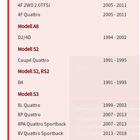
4F 2WD 2.0TFSi
2005 - 2011
4F Quattro
2005 - 2011
D2/4D
1994 - 2002
Coupé Quattro
1991 - 1995
B4
1991 - 1995
Samtycke
8L Quattro
1999 - 2003
Denna webbplats använder 
8P Quattro
2007 - 2013
Vi använder enhetsidentifierar
8PA Quattro Sportback
2007 - 2013
sociala medier och analysera 
8V Quattro Sportback
2013 - 2018
till de sociala medier och a