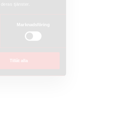
deras tjänster.
Marknadsföring
Tillåt alla