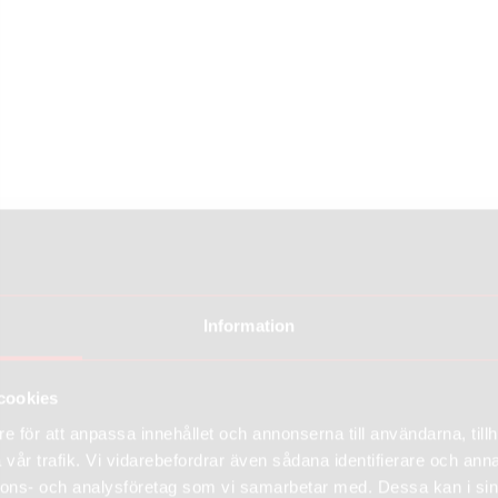
Information
cookies
e för att anpassa innehållet och annonserna till användarna, tillh
vår trafik. Vi vidarebefordrar även sådana identifierare och anna
nnons- och analysföretag som vi samarbetar med. Dessa kan i sin