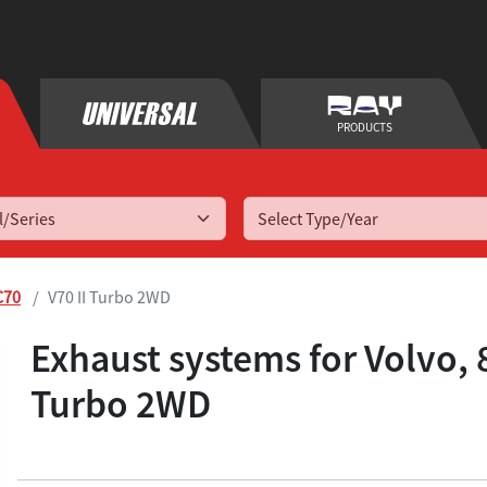
PRODUCTS
Select Type/Year
C70
V70 II Turbo 2WD
Exhaust systems for
Volvo, 
Turbo 2WD