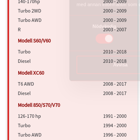
140-170hp
2000 - 2009
med annan information som du 
Turbo 2WD
2000 - 2009
Samtyckesval
Turbo AWD
2000 - 2009
Nödvändig
R
2003 - 2007
Turbo
2010 - 2018
Diesel
2010 - 2018
Avvisa
T6 AWD
2008 - 2017
Diesel
2008 - 2017
126-170 hp
1991 - 2000
Turbo
1994 - 2000
Turbo AWD
1996 - 2000