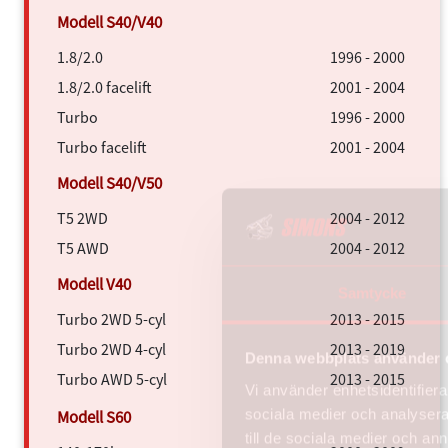
1.8/2.0
1996 - 2000
1.8/2.0 facelift
2001 - 2004
Turbo
1996 - 2000
Turbo facelift
2001 - 2004
T5 2WD
2004 - 2012
T5 AWD
2004 - 2012
Samtycke
Turbo 2WD 5-cyl
2013 - 2015
Turbo 2WD 4-cyl
2013 - 2019
Denna webbplats använder 
Turbo AWD 5-cyl
2013 - 2015
Vi använder enhetsidentifierar
sociala medier och analysera 
till de sociala medier och a