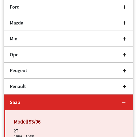
Ford
Mazda
Mini
Opel
Peugeot
Renault
Saab
2T
1956 - 1968