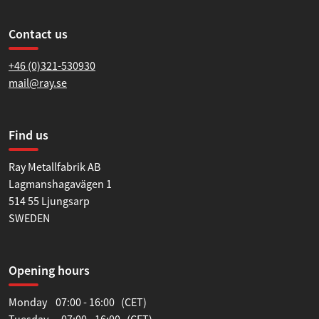
Contact us
+46 (0)321-530930
mail@ray.se
Find us
Ray Metallfabrik AB
Lagmanshagavägen 1
514 55 Ljungsarp
SWEDEN
Opening hours
Monday 07:00 - 16:00 (CET)
Tuesday 07:00 - 16:00 (CET)