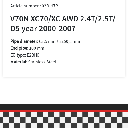
Article number : 02B-H7R
V70N XC70/XC AWD 2.4T/2.5T/
D5 year 2000-2007
Pipe diameter:
63,5 mm + 2x50,8 mm
End pipe:
100 mm
EC-type:
E2BH6
Material:
Stainless Steel