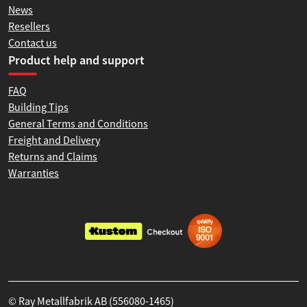
News
Resellers
Contact us
Product help and support
FAQ
Building Tips
General Terms and Conditions
Freight and Delivery
Returns and Claims
Warranties
© Ray Metallfabrik AB (556080-1465)