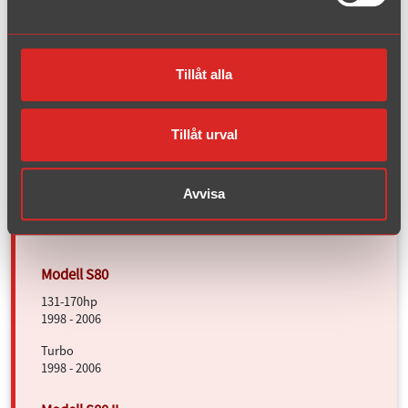
Diesel
2007 - 2016
Tillåt alla
Turbo
1996 - 2005
Tillåt urval
Turbo
2006 - 2013
Avvisa
Diesel
2006 - 2013
131-170hp
1998 - 2006
Turbo
1998 - 2006