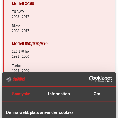
T6 AWD
2008 - 2017
Diesel
2008 - 2017
126-170 hp
1991 - 2000
Turbo
1994 - 2000
Turbo AWD
1996 - 2000
Samtycke
Information
Om
140-170hp
2000 - 2007
Denna webbplats använder cookies