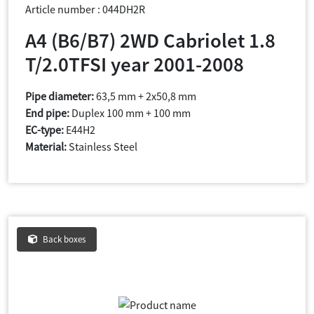
Article number : 044DH2R
A4 (B6/B7) 2WD Cabriolet 1.8
T/2.0TFSI year 2001-2008
Pipe diameter:
63,5 mm + 2x50,8 mm
End pipe:
Duplex 100 mm + 100 mm
EC-type:
E44H2
Material:
Stainless Steel
Back boxes