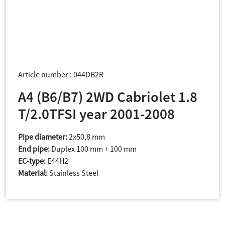
Article number : 044DB2R
A4 (B6/B7) 2WD Cabriolet 1.8
T/2.0TFSI year 2001-2008
Pipe diameter:
2x50,8 mm
End pipe:
Duplex 100 mm + 100 mm
EC-type:
E44H2
Material:
Stainless Steel