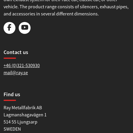
vehicle. The product range consists of silencers, exhaust pipes,
and accessories in several different dimensions.
Contact us
+46 (0)321-530930
mail@ray.se
Find us
Ray Metallfabrik AB
Lagmanshagavägen 1
514 55 Ljungsarp
SWEDEN