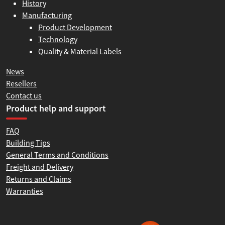
History
Manufacturing
Product Development
Technology
Quality & Material Labels
News
Resellers
Contact us
Product help and support
FAQ
Building Tips
General Terms and Conditions
Freight and Delivery
Returns and Claims
Warranties