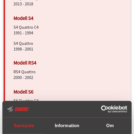
2013 - 2018
S4 Quattro C4
1991 - 1994
S4 Quattro
1998 - 2001
RS4 Quattro
2000 - 2002
S6 Quattro C4
1995 - 1997
Samtycke
Information
Om
D2/4D