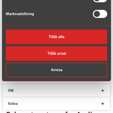
Peugeot
Marknadsföring
Renault
Tillåt alla
Saab
Seat
Tillåt urval
Skoda
Avvisa
Subaru
VW
Volvo