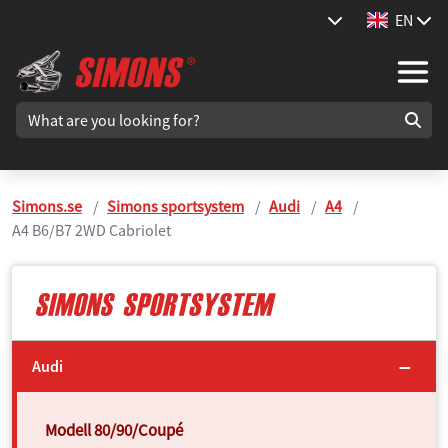
EN
Simons.se
Simons sportsystem
Audi
A4
A4 B6/B7 2WD Cabriolet
Audi