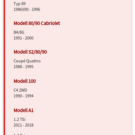
Typ 89
1986(09) - 1996
B4/8G
1991 - 2000
Coupé Quattro
1988 - 1995
C4 2WD
1990 - 1994
1.2 TSi
2011 - 2018