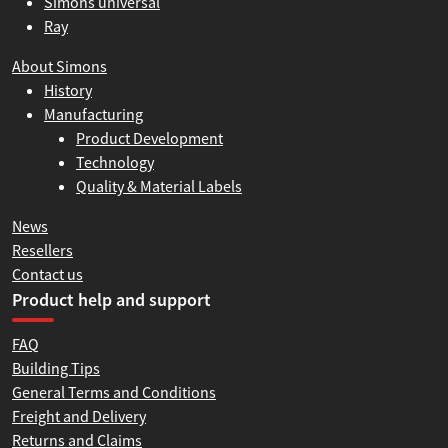
Simons universal
Ray
About Simons
History
Manufacturing
Product Development
Technology
Quality & Material Labels
News
Resellers
Contact us
Product help and support
FAQ
Building Tips
General Terms and Conditions
Freight and Delivery
Returns and Claims