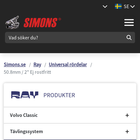
SE
Simons.se
Ray
Universal rördelar
50.8mm / 2" Ej rostfritt
PRODUKTER
Volvo Classic
Tävlingssystem