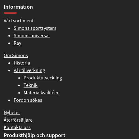
Information
Vårt sortiment
Simons sportsystem
Simons universal
Ray
Om Simons
Historia
Vår tillverkning
Produktutveckling
Teknik
Materialkvalitéer
Fordon sökes
Nyheter
Återförsäljare
Kontakta oss
Produkthjälp och support