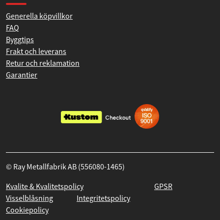
Generella köpvillkor
FAQ
Byggtips
Frakt och leverans
Retur och reklamation
Garantier
© Ray Metallfabrik AB (556080-1465)
Kvalite & Kvalitetspolicy
GPSR
Visselblåsning
Integritetspolicy
Cookiepolicy