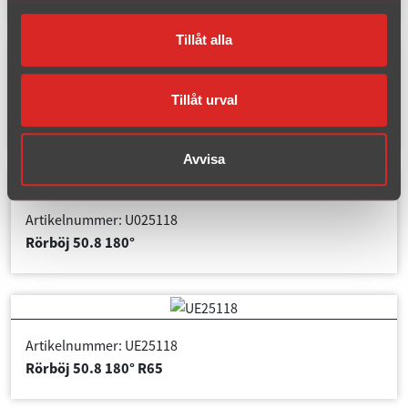
Tillåt alla
Artikelnummer: UE25190
Tillåt urval
Rörböj 50.8 90° R65
Avvisa
Artikelnummer: U025118
Rörböj 50.8 180°
Artikelnummer: UE25118
Rörböj 50.8 180° R65