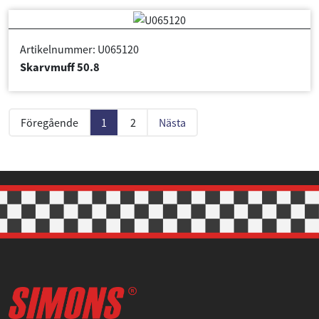
Artikelnummer: U065120
Skarvmuff 50.8
Föregående
1
2
Nästa