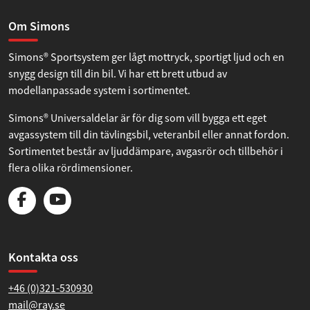
Om Simons
Simons® Sportsystem ger lågt mottryck, sportigt ljud och en
snygg design till din bil. Vi har ett brett utbud av
modellanpassade system i sortimentet.
Simons® Universaldelar är för dig som vill bygga ett eget
avgassystem till din tävlingsbil, veteranbil eller annat fordon.
Sortimentet består av ljuddämpare, avgasrör och tillbehör i
flera olika rördimensioner.
Kontakta oss
+46 (0)321-530930
mail@ray.se