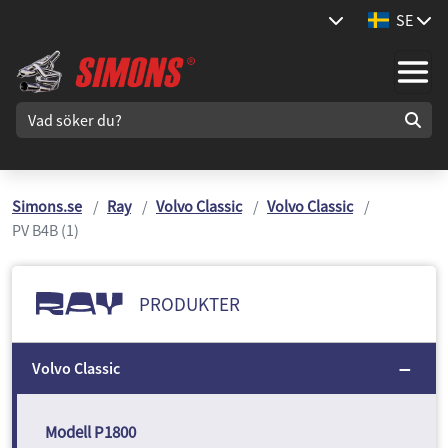
SE
Simons.se
Ray
Volvo Classic
Volvo Classic
PV B4B (1)
PRODUKTER
Volvo Classic