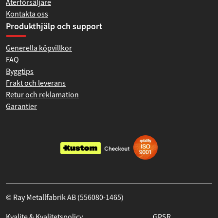
Återförsäljare
Kontakta oss
Produkthjälp och support
Generella köpvillkor
FAQ
Byggtips
Frakt och leverans
Retur och reklamation
Garantier
© Ray Metallfabrik AB (556080-1465)
Kvalite & Kvalitetspolicy
GPSR