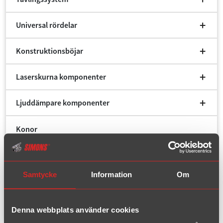
Universal rördelar
Konstruktionsböjar
Laserskurna komponenter
Ljuddämpare komponenter
Konor
Flexrör
Samtycke
Information
Om
Katalysatorer
Fynd/Outlet
Denna webbplats använder cookies