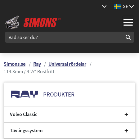
SE
Simons.se
Ray
Universal rördelar
114.3mm / 4 ½" Rostfritt
PRODUKTER
Volvo Classic
Tävlingssystem