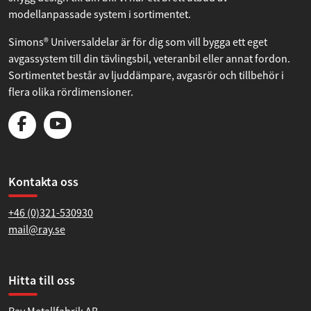
modellanpassade system i sortimentet.
Simons® Universaldelar är för dig som vill bygga ett eget
avgassystem till din tävlingsbil, veteranbil eller annat fordon.
Sortimentet består av ljuddämpare, avgasrör och tillbehör i
flera olika rördimensioner.
Kontakta oss
+46 (0)321-530930
mail@ray.se
Hitta till oss
Ray Metallfabrik AB