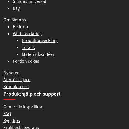
Simons universal
Ray
Om Simons
Historia
Vår tillverkning
Produktutveckling
Teknik
Materialkvalitéer
Fordon sökes
Nyheter
Återförsäljare
Kontakta oss
Produkthjälp och support
Generella köpvillkor
FAQ
Byggtips
Frakt och leverans