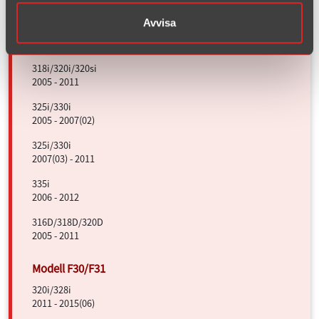
M3
2000 - 2006
Avvisa
318i/320i/320si
2005 - 2011
325i/330i
2005 - 2007(02)
325i/330i
2007(03) - 2011
335i
2006 - 2012
316D/318D/320D
2005 - 2011
320i/328i
2011 - 2015(06)