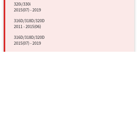
320i/330i
2015(07) - 2019
316D/318D/320D
2011 - 2015(06)
316D/318D/320D
2015(07) - 2019
320i
2011 - 2016(05)
318D/320D
2011 - 2016(05)
420i/428i
2011 - 2015(06)
420i/430i
2015(07) - 2019