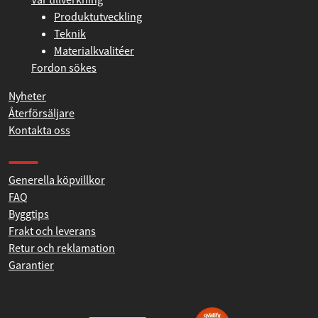
Produktutveckling
Teknik
Materialkvalitéer
Fordon sökes
Nyheter
Återförsäljare
Kontakta oss
Produkthjälp och support
Generella köpvillkor
FAQ
Byggtips
Frakt och leverans
Retur och reklamation
Garantier