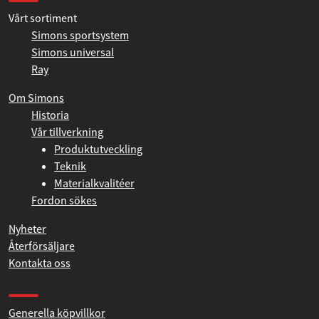
Information
Vårt sortiment
Simons sportsystem
Simons universal
Ray
Om Simons
Historia
Vår tillverkning
Produktutveckling
Teknik
Materialkvalitéer
Fordon sökes
Nyheter
Återförsäljare
Kontakta oss
Produkthjälp och support