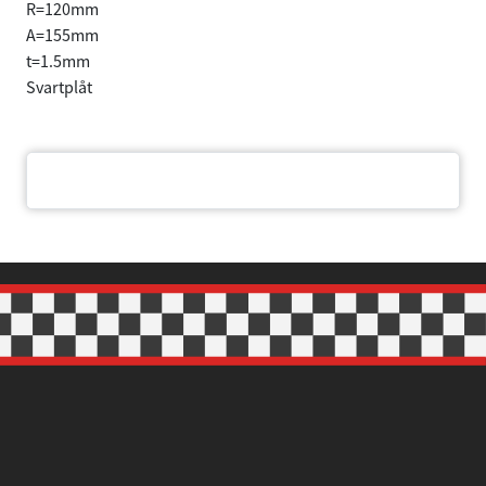
R=120mm
A=155mm
t=1.5mm
Svartplåt
Dokument