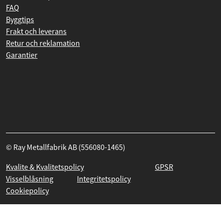
Generella köpvillkor
FAQ
Byggtips
Frakt och leverans
Retur och reklamation
Garantier
© Ray Metallfabrik AB (556080-1465)
Kvalite & Kvalitetspolicy
GPSR
Visselblåsning
Integritetspolicy
Cookiepolicy