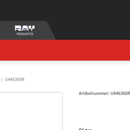
PRODUKTER
U446300R
Artikelnummer: U446300R
Ljuddämpare 
Rostfritt