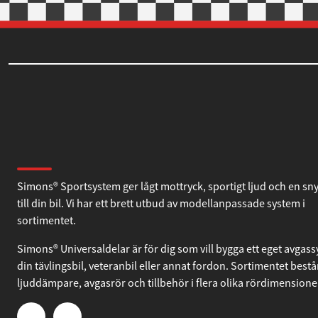
Om Simons
Simons® Sportsystem ger lågt mottryck, sportigt ljud och en sn
till din bil. Vi har ett brett utbud av modellanpassade system i
sortimentet.
Simons® Universaldelar är för dig som vill bygga ett eget avgassy
din tävlingsbil, veteranbil eller annat fordon. Sortimentet bestå
ljuddämpare, avgasrör och tillbehör i flera olika rördimensione