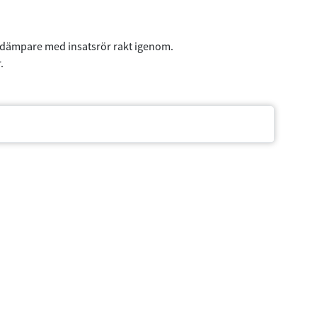
sdämpare med insatsrör rakt igenom.
.