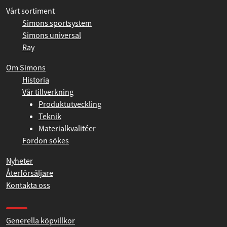
Information
Vårt sortiment
Simons sportsystem
Simons universal
Ray
Om Simons
Historia
Vår tillverkning
Produktutveckling
Teknik
Materialkvalitéer
Fordon sökes
Nyheter
Återförsäljare
Kontakta oss
Produkthjälp och support