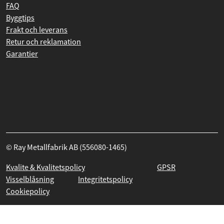
Generella köpvillkor
FAQ
Byggtips
Frakt och leverans
Retur och reklamation
Garantier
© Ray Metallfabrik AB (556080-1465)
Kvalite & Kvalitetspolicy
GPSR
Visselblåsning
Integritetspolicy
Cookiepolicy