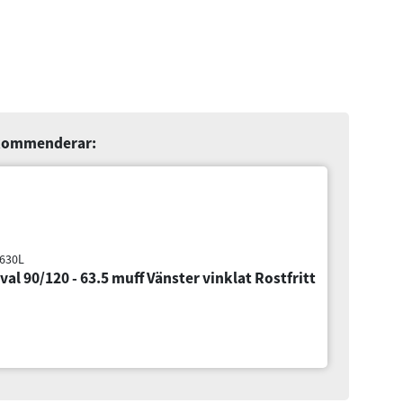
ekommenderar:
0 - 63.5 muff Vänster vinklat Rostfritt
Om