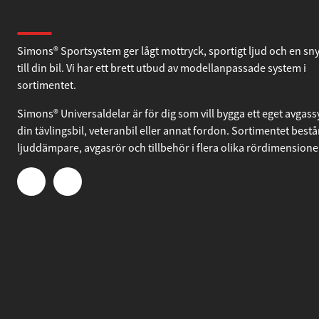
Om Simons
Simons® Sportsystem ger lågt mottryck, sportigt ljud och en sn
till din bil. Vi har ett brett utbud av modellanpassade system i
sortimentet.
Simons® Universaldelar är för dig som vill bygga ett eget avgassy
din tävlingsbil, veteranbil eller annat fordon. Sortimentet bestå
ljuddämpare, avgasrör och tillbehör i flera olika rördimensione