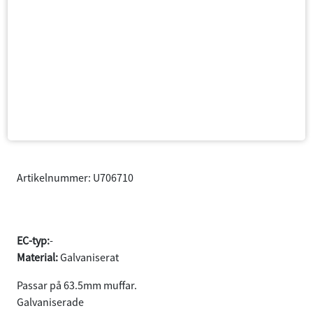
Artikelnummer: U706710
U-klammer 67mm
EC-typ:
-
Material:
Galvaniserat
Passar på 63.5mm muffar.
Galvaniserade