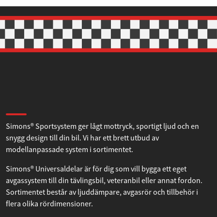
Om Simons
Simons® Sportsystem ger lågt mottryck, sportigt ljud och en
snygg design till din bil. Vi har ett brett utbud av
modellanpassade system i sortimentet.
Simons® Universaldelar är för dig som vill bygga ett eget
avgassystem till din tävlingsbil, veteranbil eller annat fordon.
Sortimentet består av ljuddämpare, avgasrör och tillbehör i