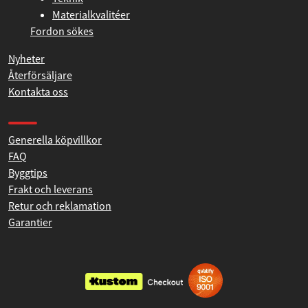
Materialkvalitéer
Fordon sökes
Nyheter
Återförsäljare
Kontakta oss
Produkthjälp och support
Generella köpvillkor
FAQ
Byggtips
Frakt och leverans
Retur och reklamation
Garantier