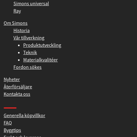
Vårt sortiment
Simons sportsystem
Simons universal
Ray
Om Simons
Historia
Vår tillverkning
Produktutveckling
Teknik
Materialkvalitéer
Fordon sökes
Nyheter
Återförsäljare
Kontakta oss
Produkthjälp och support
Generella köpvillkor
FAQ