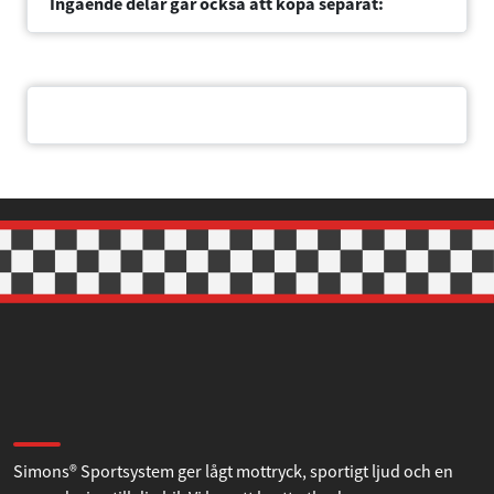
Ingående delar går också att köpa separat:
Dokument
Om Simons