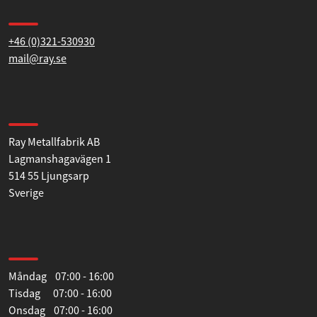
Kontakta oss
+46 (0)321-530930
mail@ray.se
Hitta till oss
Ray Metallfabrik AB
Lagmanshagavägen 1
514 55 Ljungsarp
Sverige
Öppettider
Måndag 07:00 - 16:00