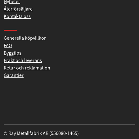
Fordon sökes
Nyheter
Återförsäljare
Kontakta oss
Produkthjälp och support
Generella köpvillkor
FAQ
Byggtips
Frakt och leverans
Retur och reklamation
Garantier