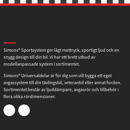
Avvisa
Om Simons
Simons® Sportsystem ger lågt mottryck, sportigt ljud och en
snygg design till din bil. Vi har ett brett utbud av
modellanpassade system i sortimentet.
Simons® Universaldelar är för dig som vill bygga ett eget
avgassystem till din tävlingsbil, veteranbil eller annat fordon.
Sortimentet består av ljuddämpare, avgasrör och tillbehör i
flera olika rördimensioner.