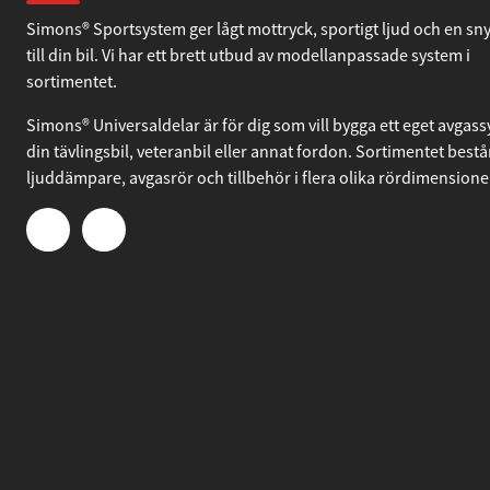
Om Simons
Simons® Sportsystem ger lågt mottryck, sportigt ljud och en sn
till din bil. Vi har ett brett utbud av modellanpassade system i
sortimentet.
Simons® Universaldelar är för dig som vill bygga ett eget avgassy
din tävlingsbil, veteranbil eller annat fordon. Sortimentet bestå
ljuddämpare, avgasrör och tillbehör i flera olika rördimensione