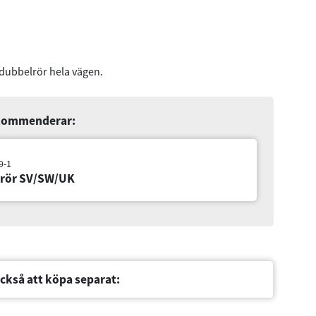
 dubbelrör hela vägen.
ekommenderar:
SW/UK
ckså att köpa separat: