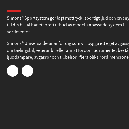
Om Simons
Simons® Sportsystem ger lågt mottryck, sportigt ljud och en sn
till din bil. Vi har ett brett utbud av modellanpassade system i
sortimentet.
Simons® Universaldelar är för dig som vill bygga ett eget avgassy
din tävlingsbil, veteranbil eller annat fordon. Sortimentet bestå
ljuddämpare, avgasrör och tillbehör i flera olika rördimensione