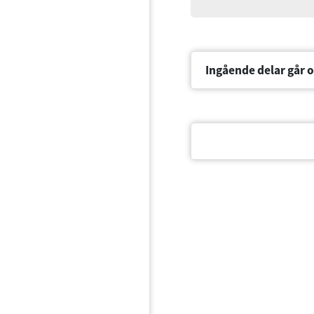
Ingående delar går o
Dokument