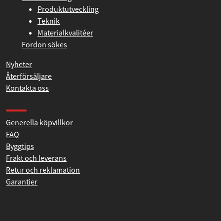
Historia
Vår tillverkning
Produktutveckling
Teknik
Materialkvalitéer
Fordon sökes
Nyheter
Återförsäljare
Kontakta oss
Produkthjälp och support
Generella köpvillkor
FAQ
Byggtips
Frakt och leverans
Retur och reklamation
Garantier