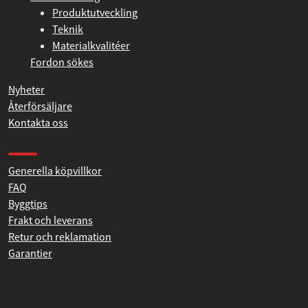
Historia
Vår tillverkning
Produktutveckling
Teknik
Materialkvalitéer
Fordon sökes
Nyheter
Återförsäljare
Kontakta oss
Produkthjälp och support
Generella köpvillkor
FAQ
Byggtips
Frakt och leverans
Retur och reklamation
Garantier