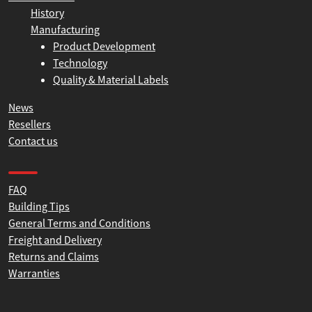
About Simons
History
Manufacturing
Product Development
Technology
Quality & Material Labels
News
Resellers
Contact us
Product help and support
FAQ
Building Tips
General Terms and Conditions
Freight and Delivery
Returns and Claims
Warranties