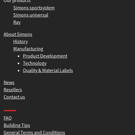
Our products
Simons sportsystem
Simons universal
Ray
About Simons
History
Manufacturing
Product Development
Technology
Quality & Material Labels
News
Resellers
Contact us
Product help and support
FAQ