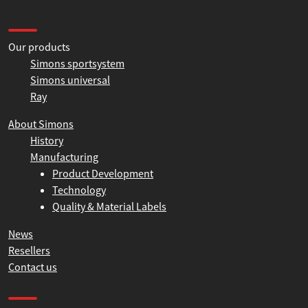
Information
Our products
Simons sportsystem
Simons universal
Ray
About Simons
History
Manufacturing
Product Development
Technology
Quality & Material Labels
News
Resellers
Contact us
Product help and support