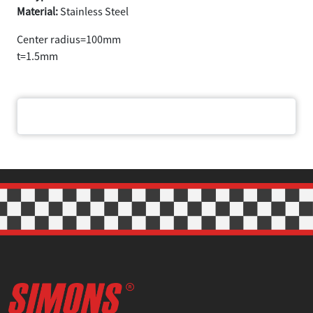
Material:
Stainless Steel
Center radius=100mm
t=1.5mm
Document
Samtycke
Information
Om
Denna webbplats använder cookies
Vi använder enhetsidentifierare för att anpassa innehållet
och annonserna till användarna, tillhandahålla funktioner
för sociala medier och analysera vår trafik. Vi