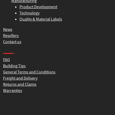
History
Manufacturing
Product Development
Technology
Quality & Material Labels
News
Resellers
Contact us
Product help and support
FAQ
Building Tips
General Terms and Conditions
Freight and Delivery
Returns and Claims
Warranties