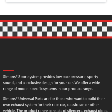
Statistik
Marknadsföring
Tillåt alla
Tillåt urval
Avvisa
About Simons
Simons® Sportsystem provides low backpressure, sporty
sound, and a exclusive design for your car. We offer a wide
range of model-specific systems in our product range.
Simons® Universal Parts are for those who want to build their