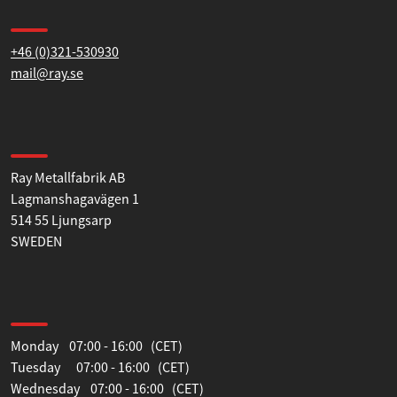
Contact us
+46 (0)321-530930
mail@ray.se
Find us
Ray Metallfabrik AB
Lagmanshagavägen 1
514 55 Ljungsarp
SWEDEN
Opening hours
Monday 07:00 - 16:00 (CET)