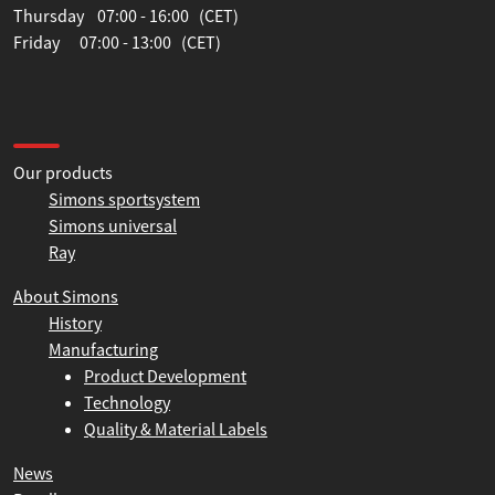
Tuesday 07:00 - 16:00 (CET)
Wednesday 07:00 - 16:00 (CET)
Thursday 07:00 - 16:00 (CET)
Friday 07:00 - 13:00 (CET)
Information
Our products
Simons sportsystem
Simons universal
Ray
About Simons
History
Manufacturing
Product Development
Technology
Quality & Material Labels