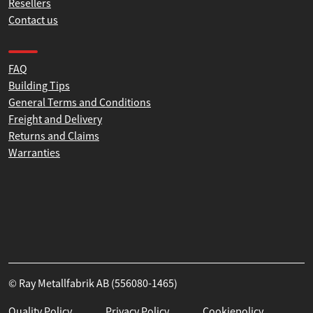
News
Resellers
Contact us
Product help and support
FAQ
Building Tips
General Terms and Conditions
Freight and Delivery
Returns and Claims
Warranties