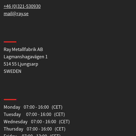
Contact us
+46 (0)321-530930
mail@ray.se
Find us
Ray Metallfabrik AB
Lagmanshagavägen 1
514 55 Ljungsarp
SWEDEN
Opening hours
Monday 07:00 - 16:00 (CET)
Tuesday 07:00 - 16:00 (CET)
Wednesday 07:00 - 16:00 (CET)