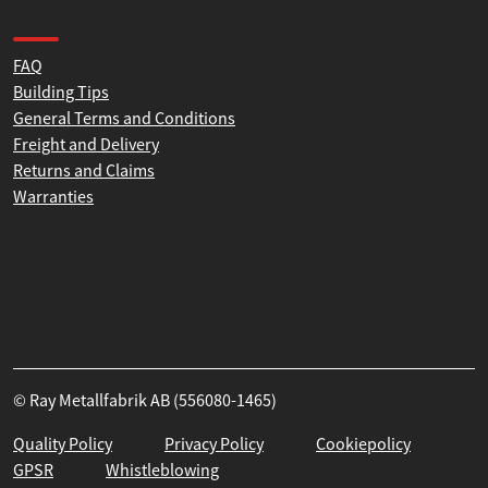
Resellers
Contact us
Product help and support
FAQ
Building Tips
General Terms and Conditions
Freight and Delivery
Returns and Claims
Warranties
© Ray Metallfabrik AB (556080-1465)