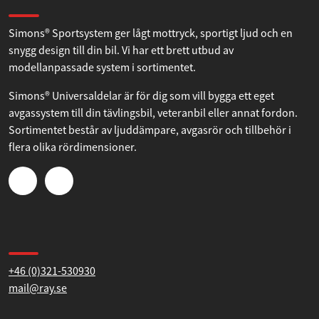
snygg design till din bil. Vi har ett brett utbud av
modellanpassade system i sortimentet.
Simons® Universaldelar är för dig som vill bygga ett eget
avgassystem till din tävlingsbil, veteranbil eller annat fordon.
Sortimentet består av ljuddämpare, avgasrör och tillbehör i
flera olika rördimensioner.
Kontakta oss
+46 (0)321-530930
mail@ray.se
Hitta till oss